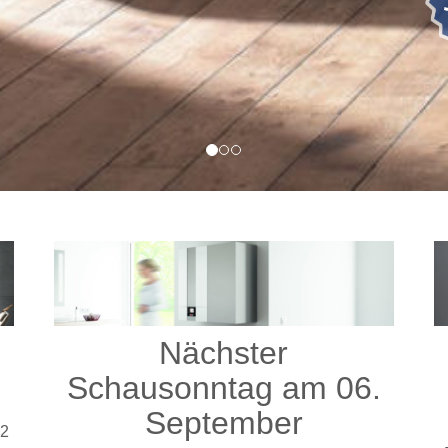
Nächster
Schausonntag am 06.
September
m2