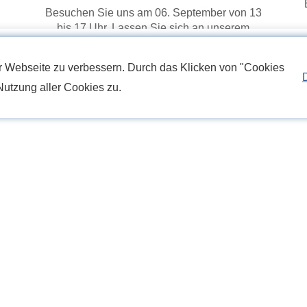
Besuchen Sie uns am 06. September von 13
bis 17 Uhr. Lassen Sie sich an unserem
Schautag von unseren Bad, Heizung, Fliesen,
Bodenbelägen und Wellness inspirieren.
r Webseite zu verbessern. Durch das Klicken von "Cookies
Erfahren Sie Mehr
Nutzung aller Cookies zu.