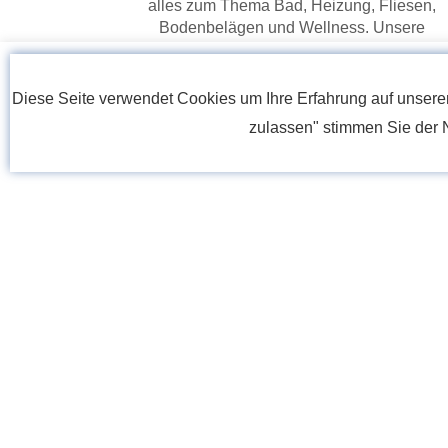
alles zum Thema Bad, Heizung, Fliesen,
Bodenbelägen und Wellness. Unsere
Fachberater beraten Sie gerne.
Erfahren Sie Mehr
Diese Seite verwendet Cookies um Ihre Erfahrung auf unsere
zulassen" stimmen Sie der 
+49 (0)7442/ 493 - 0
info@schindele.com