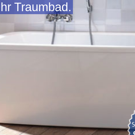
Ihr Traumbad.