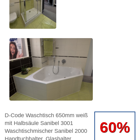
D-Code Waschtisch 650mm weiß
60%
mit Halbsäule Sanibel 3001
Waschtischmischer Sanibel 2000
Handtuchhalter, Glashalter,