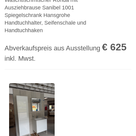
Waschtischmischer Ronda mit
Ausziehbrause Sanibel 1001
Spiegelschrank Hansgrohe
Handtuchhalter, Seifenschale und
Handtuchhaken
€ 625
Abverkaufspreis aus Ausstellung
inkl. Mwst.