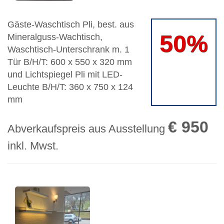
Gäste-Waschtisch Pli, best. aus
50%
Mineralguss-Wachtisch,
Waschtisch-Unterschrank m. 1
Tür B/H/T: 600 x 550 x 320 mm
und Lichtspiegel Pli mit LED-
Leuchte B/H/T: 360 x 750 x 124
mm
€ 950
Abverkaufspreis aus Ausstellung
inkl. Mwst.