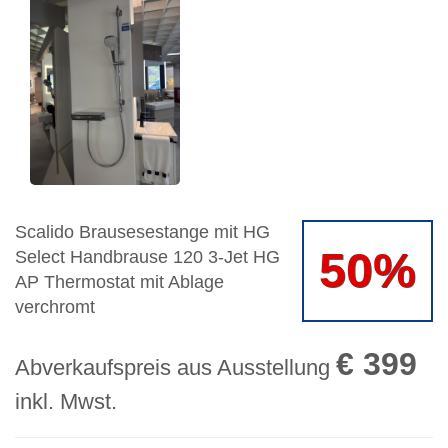
Scalido Brausesestange mit HG
50%
Select Handbrause 120 3-Jet HG
AP Thermostat mit Ablage
verchromt
€ 399
Abverkaufspreis aus Ausstellung
inkl. Mwst.