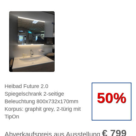
Heibad Future 2.0
50%
Spiegelschrank 2-seitige
Beleuchtung 800x732x170mm
Korpus: graphit grey, 2-türig mit
TipOn
€ 799
Abverkaufspreis aus Ausstellung