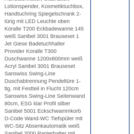
Lotionspender, Kosmetiktuchbox,
Handtuchring Spiegelschrank 2-
türig mit LED Leuchte oben
Koralle T200 Eckbadewanne 145
weiß Sanibel 3001 Brauseset 1
Jet Giese Badetuchhalter
Provider Koralle T300
Duschwanne 1200x800mm weiß
Acryl Sanibel 3001 Brauseset
Sanswiss Swing-Line
Duschabtrennung Pendeltüre 1-
tlg. mit Festteil in Flucht 120cm
Sanswiss Swing-Line Seitenwand
80cm, ESG klar Profil silber
Sanibel 5001 Eckschwammkorb
D-Code Wand-WC Tiefspüler mit
WC-Sitz Absenkautomatik weiß
Sanibel 2000 Papierhalter mit