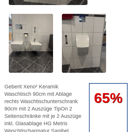
Geberit Xeno² Keramik
65%
Waschtisch 90cm mit Ablage
rechts Waschtischunterschrank
90cm mit 2 Auszüge TipOn 2
Seitenschränke mit je 2 Auszüge
inkl. Glasablage HG Metris
Waschtischarmatur Sanibel