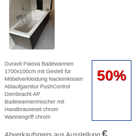
Duravit Paiova Badewannen
50%
1700x100cm mit Gestell für
Möbelverkleidung Nackenkissen
Ablaufgarnitur PushControl
Dornbracht AP
Badewannenmischer mit
Handbrauseset chrom
Wannengriff chrom
€
Abverkaufspreis aus Ausstellung