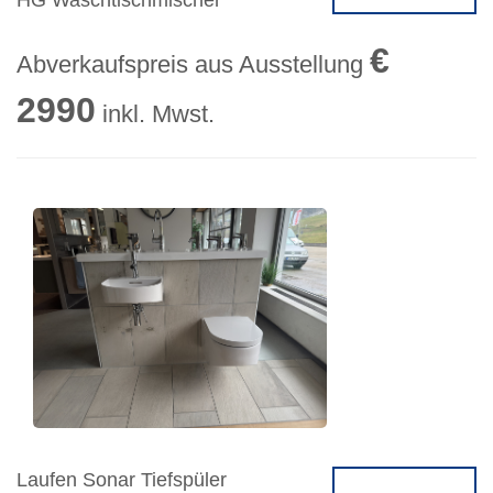
HG Waschtischmischer
€
Abverkaufspreis aus Ausstellung
2990
inkl. Mwst.
Laufen Sonar Tiefspüler