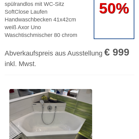
50%
spülrandlos mit WC-Sitz
SoftClose Laufen
Handwaschbecken 41x42cm
weiß Axor Uno
Waschtischmischer 80 chrom
€ 999
Abverkaufspreis aus Ausstellung
inkl. Mwst.