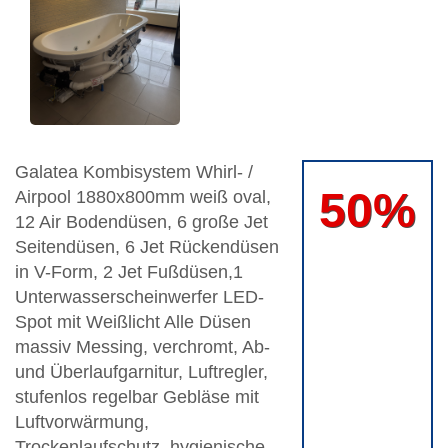
Galatea Kombisystem Whirl- /
50%
Airpool 1880x800mm weiß oval,
12 Air Bodendüsen, 6 große Jet
Seitendüsen, 6 Jet Rückendüsen
in V-Form, 2 Jet Fußdüsen,1
Unterwasserscheinwerfer LED-
Spot mit Weißlicht Alle Düsen
massiv Messing, verchromt, Ab-
und Überlaufgarnitur, Luftregler,
stufenlos regelbar Gebläse mit
Luftvorwärmung,
Trockenlaufschutz, hygienische