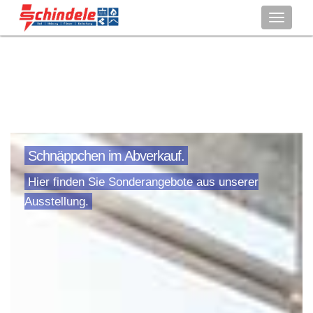
Toggle
navigati
Schnäppchen im Abverkauf.
Hier finden Sie Sonderangebote aus unserer
Ausstellung.