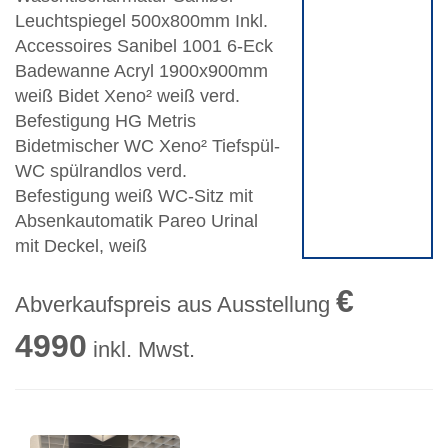
Leuchtspiegel 500x800mm Inkl.
Accessoires Sanibel 1001 6-Eck
Badewanne Acryl 1900x900mm
weiß Bidet Xeno² weiß verd.
Befestigung HG Metris
Bidetmischer WC Xeno² Tiefspül-
WC spülrandlos verd.
Befestigung weiß WC-Sitz mit
Absenkautomatik Pareo Urinal
mit Deckel, weiß
€
Abverkaufspreis aus Ausstellung
4990
inkl. Mwst.