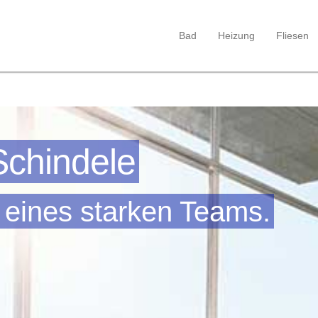
Bad
Heizung
Fliesen
Schindele
 eines starken Teams.