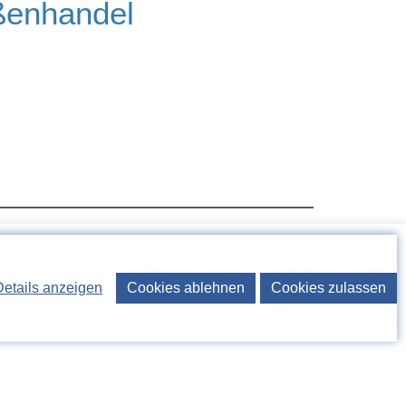
ßenhandel
Details anzeigen
Cookies ablehnen
Cookies zulassen
werbung
werbung@schindele.com
.