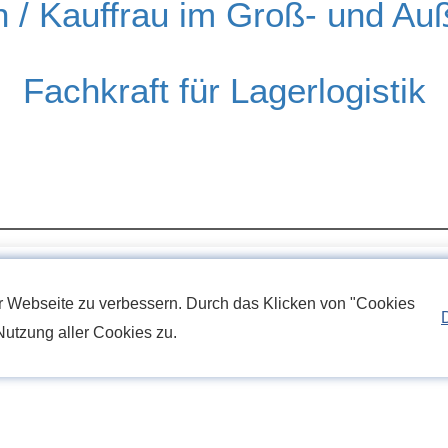
 / Kauffrau im Groß- und Au
Fachkraft für Lagerlogistik
r Webseite zu verbessern. Durch das Klicken von "Cookies
Nutzung aller Cookies zu.
euen uns auf Ihre Be
ussagekräftige Bewerbung via E-Mail an
be