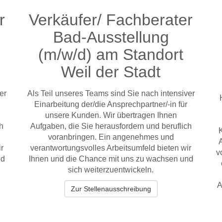
r
Verkäufer/ Fachberater
Bad-Ausstellung
(m/w/d) am Standort
Weil der Stadt
er
Als Teil unseres Teams sind Sie nach intensiver
Einarbeitung der/die Ansprechpartner/-in für
unsere Kunden. Wir übertragen Ihnen
ch
Aufgaben, die Sie herausfordern und beruflich
voranbringen. Ein angenehmes und
A
r
verantwortungsvolles Arbeitsumfeld bieten wir
v
nd
Ihnen und die Chance mit uns zu wachsen und
sich weiterzuentwickeln.
A
Zur Stellenausschreibung