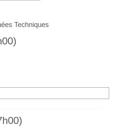
rnées Techniques
h00)
7h00)