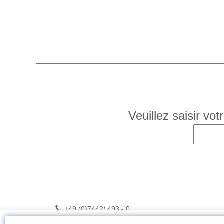
Veuillez saisir vot
+49 (0)7442/ 493 - 0