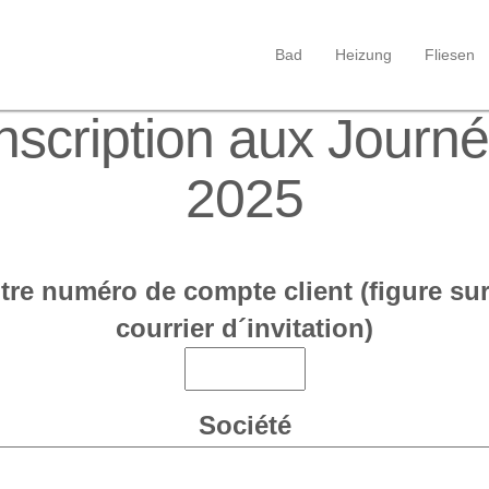
Bad
Heizung
Fliesen
inscription aux Journ
2025
tre numéro de compte client (figure sur
courrier d´invitation)
Société