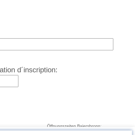
ation d´inscription:
Öffnungszeiten Baiersbronn:
Mo. - Fr.: 09:00 - 18:00 Uhr