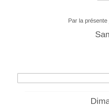
Par la présente
Sam
Dima