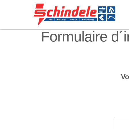
Formulaire d´
Vo